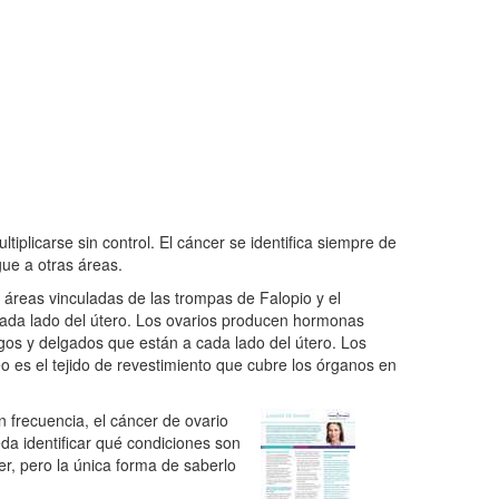
plicarse sin control. El cáncer se identifica siempre de
ue a otras áreas.
 áreas vinculadas de las trompas de Falopio y el
 cada lado del útero. Los ovarios producen hormonas
gos y delgados que están a cada lado del útero. Los
eo es el tejido de revestimiento que cubre los órganos en
 frecuencia, el cáncer de ovario
a identificar qué condiciones son
r, pero la única forma de saberlo