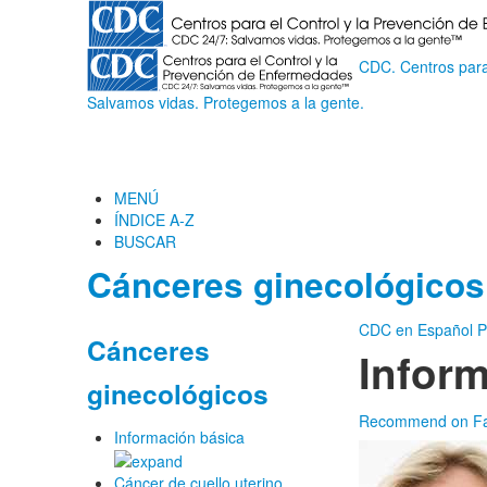
CDC. Centros para
Salvamos vidas. Protegemos a la gente.
MENÚ
ÍNDICE A-Z
BUSCAR
Cánceres ginecológicos
CDC en Español
P
Cánceres
Inform
ginecológicos
Recommend on F
Información básica
Cáncer de cuello uterino