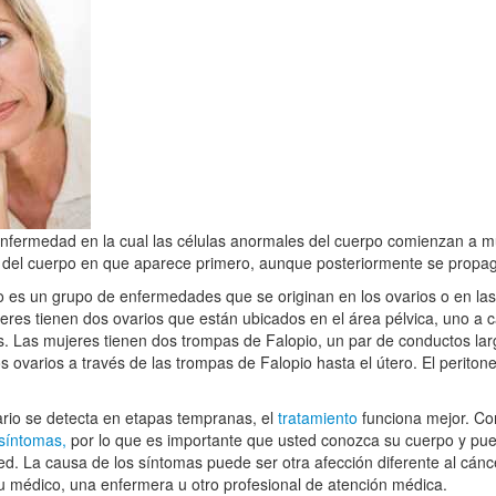
fermedad en la cual las células anormales del cuerpo comienzan a multi
e del cuerpo en que aparece primero, aunque posteriormente se propag
o es un grupo de enfermedades que se originan en los ovarios o en las
eres tienen dos ovarios que están ubicados en el área pélvica, uno a
. Las mujeres tienen dos trompas de Falopio, un par de conductos lar
s ovarios a través de las trompas de Falopio hasta el útero. El periton
ario se detecta en etapas tempranas, el
tratamiento
funciona mejor. Con
 síntomas,
por lo que es importante que usted conozca su cuerpo y pued
d. La causa de los síntomas puede ser otra afección diferente al cánce
u médico, una enfermera u otro profesional de atención médica.