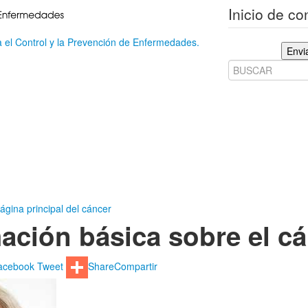
Inicio de c
 el Control y la Prevención de Enfermedades.
Envi
ágina principal del cáncer
ación básica sobre el cá
acebook
Tweet
Share
Compartir