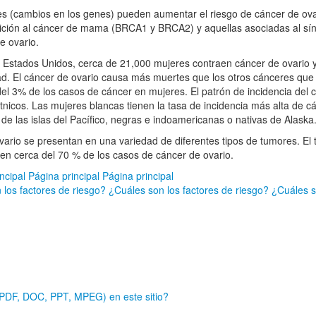
s (cambios en los genes) pueden aumentar el riesgo de cáncer de ova
sición al cáncer de mama (BRCA1 y BRCA2) y aquellas asociadas al s
e ovario.
 Estados Unidos, cerca de 21,000 mujeres contraen cáncer de ovario
d. El cáncer de ovario causa más muertes que los otros cánceres que 
el 3% de los casos de cáncer en mujeres. El patrón de incidencia del c
tnicos. Las mujeres blancas tienen la tasa de incidencia más alta de c
 de las islas del Pacífico, negras e indoamericanas o nativas de Alaska
ario se presentan en una variedad de diferentes tipos de tumores. El
en cerca del 70 % de los casos de cáncer de ovario.
ncipal
Página principal
Página principal
 los factores de riesgo?
¿Cuáles son los factores de riesgo?
¿Cuáles s
e
 (PDF, DOC, PPT, MPEG) en este sitio?