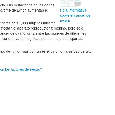
rio. Las mutaciones en los genes
índrome de Lynch aumentan el
Hoja informativa
sobre el cáncer de
ovario
 y cerca de 14,000 mujeres mueren
afectan el aparato reproductor femenino, pero solo
áncer de ovario varía entre las mujeres de diferentes
áncer de ovario, seguidas por las mujeres hispanas,
.
 tipo de tumor más común es el carcinoma seroso de alto
on los factores de riesgo?