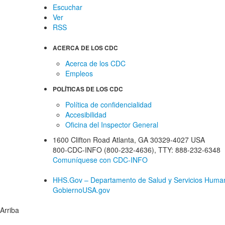
Escuchar
Ver
RSS
ACERCA DE LOS CDC
Acerca de los CDC
Empleos
POLÍTICAS DE LOS CDC
Política de confidencialidad
Accesibilidad
Oficina del Inspector General
1600 Clifton Road
Atlanta
,
GA
30329-4027
USA
800-CDC-INFO (800-232-4636)
,
TTY: 888-232-6348
Comuníquese con CDC-INFO
HHS.Gov – Departamento de Salud y Servicios Huma
GobiernoUSA.gov
Arriba