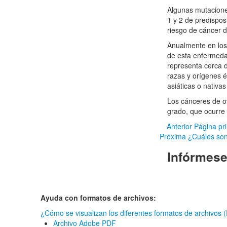
Algunas mutacione
1 y 2 de predispo
riesgo de cáncer d
Anualmente en los
de esta enfermeda
representa cerca d
razas y orígenes é
asiáticas o nativas
Los cánceres de ov
grado, que ocurre 
Anterior
Página pri
Próxima
¿Cuáles son
Infórmes
Ayuda con formatos de archivos:
¿Cómo se visualizan los diferentes formatos de archivos
Archivo Adobe PDF