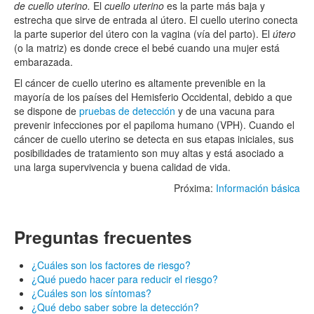
de cuello uterino.
El
cuello uterino
es la parte más baja y
estrecha que sirve de entrada al útero. El cuello uterino conecta
la parte superior del útero con la vagina (vía del parto). El
útero
(o la matriz) es donde crece el bebé cuando una mujer está
embarazada.
El cáncer de cuello uterino es altamente prevenible en la
mayoría de los países del Hemisferio Occidental, debido a que
se dispone de
pruebas de detección
y de una vacuna para
prevenir infecciones por el papiloma humano (VPH). Cuando el
cáncer de cuello uterino se detecta en sus etapas iniciales, sus
posibilidades de tratamiento son muy altas y está asociado a
una larga supervivencia y buena calidad de vida.
Próxima:
Información básica
Preguntas frecuentes
¿Cuáles son los factores de riesgo?
¿Qué puedo hacer para reducir el riesgo?
¿Cuáles son los síntomas?
¿Qué debo saber sobre la detección?