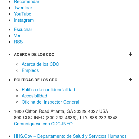
Recomendar
Tweetear
YouTube
Instagram
Escuchar
Ver
RSS
ACERCA DE LOS CDC
Acerca de los CDC
Empleos
POLÍTICAS DE LOS CDC
Política de confidencialidad
Accesibilidad
Oficina del Inspector General
1600 Clifton Road
Atlanta
,
GA
30329-4027
USA
800-CDC-INFO (800-232-4636)
,
TTY: 888-232-6348
Comuníquese con CDC-INFO
HHS.Gov – Departamento de Salud y Servicios Humanos